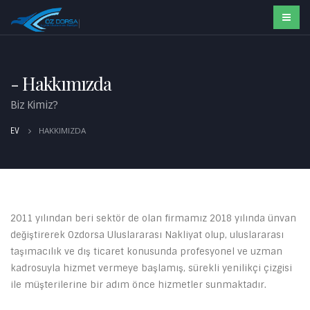
Hakkımızda
Biz Kimiz?
HAKKIMIZDA
EV
2011 yılından beri sektör de olan firmamız 2018 yılında ünvan
değiştirerek Ozdorsa Uluslararası Nakliyat olup, uluslararası
taşımacılık ve dış ticaret konusunda profesyonel ve uzman
kadrosuyla hizmet vermeye başlamış, sürekli yenilikçi çizgisi
ile müşterilerine bir adım önce hizmetler sunmaktadır.