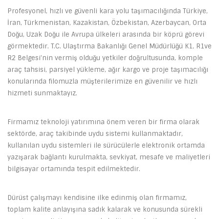
Profesyonel, hızlı ve güvenli kara yolu taşımacılığında Türkiye,
İran, Türkmenistan, Kazakistan, Özbekistan, Azerbaycan, Orta
Doğu, Uzak Doğu ile Avrupa ülkeleri arasında bir köprü görevi
görmektedir. T.C. Ulaştırma Bakanlığı Genel Müdürlüğü K1, R1ve
R2 Belgesi’nin vermiş olduğu yetkiler doğrultusunda, komple
araç tahsisi, parsiyel yükleme, ağır kargo ve proje taşımacılığı
konularında filomuzla müşterilerimize en güvenilir ve hızlı
hizmeti sunmaktayız.
Firmamız teknoloji yatırımına önem veren bir firma olarak
sektörde, araç takibinde uydu sistemi kullanmaktadır,
kullanılan uydu sistemleri ile sürücülerle elektronik ortamda
yazışarak bağlantı kurulmakta, sevkiyat, mesafe ve maliyetleri
bilgisayar ortamında tespit edilmektedir.
Dürüst çalışmayı kendisine ilke edinmiş olan firmamız,
toplam kalite anlayışına sadık kalarak ve konusunda sürekli