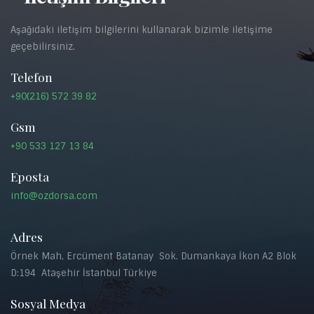
Aşağıdaki iletişim bilgilerini kullanarak bizimle iletişime
geçebilirsiniz.
Telefon
+90(216) 572 39 82
Gsm
+90 533 127 13 84
Eposta
info@ozdorsa.com
Adres
Örnek Mah, Ercüment Batanay Sok. Dumankaya İkon A2 Blok
D:194 Ataşehir İstanbul Türkiye
Sosyal Medya